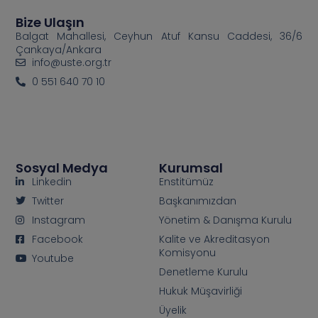
Bize Ulaşın
Balgat Mahallesi, Ceyhun Atuf Kansu Caddesi, 36/6
Çankaya/Ankara
info@uste.org.tr
0 551 640 70 10
Sosyal Medya
Kurumsal
Linkedin
Enstitümüz
Twitter
Başkanımızdan
Instagram
Yönetim & Danışma Kurulu
Facebook
Kalite ve Akreditasyon
Komisyonu
Youtube
Denetleme Kurulu
Hukuk Müşavirliği
Üyelik