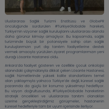
Uluslararası Sağlık Turizmi Enstitüsü ve GlobePR
öncülüğünde sürdürülen #TürkiyeGlobalde hareketi,
Türkiye’nin vizyoner sağlık kuruluşlarını uluslararası alanda
daha görünür kılmayı amaçlıyor. Bu kapsamda, sağlık
turizminde büyük bir potansiyele sahip olan sağlık
kuruluşlarımızın yurt dışı tanıtım faaliyetlerine destek
vermek amacıyla yürütülen ziyaret programlarımızın yeni
durağı Lösante Hastanesi oldu.
Ankara’da faaliyet gösteren ve özellikle çocuk onkolojisi
alanındaki çalışmalarıyla dikkat çeken Lösante Hastanesi,
sağlık hizmetlerinde yüksek kalite standartlarını temel
alan yaklaşımıyla yalnızca Türkiye’de değil, küresel sağlık
pazarında da güçlü bir konuma yükselmeyi hedefliyor.
Bu vizyon doğrultusunda, #TürkiyeGlobalde hareketinin
stratejik öncelikleri ve uluslararası tanıtım olanakları
üzerine gerçekleştirdiğimiz görüşmeler, hastanenin
küresel hedefleriyle tam bir uyum içerisinde ilerliyor.