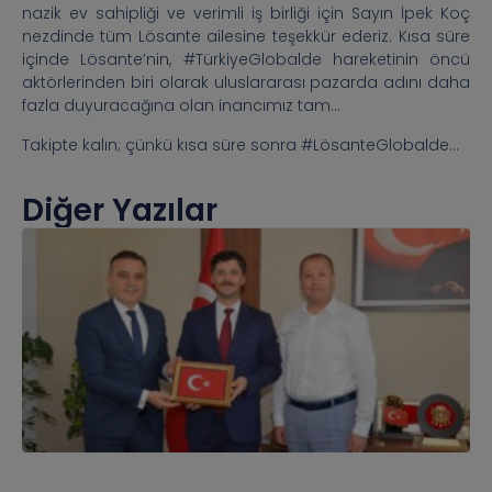
nazik ev sahipliği ve verimli iş birliği için Sayın İpek Koç
nezdinde tüm Lösante ailesine teşekkür ederiz. Kısa süre
içinde Lösante’nin, #TürkiyeGlobalde hareketinin öncü
aktörlerinden biri olarak uluslararası pazarda adını daha
fazla duyuracağına olan inancımız tam…
Takipte kalın; çünkü kısa süre sonra #LösanteGlobalde…
Diğer Yazılar