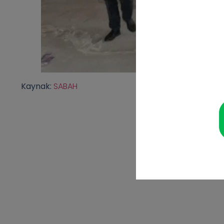
Kaynak:
SABAH