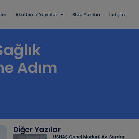
ler
Akademik Yayınlar
Blog Yazıları
İletişim
 Sağlık
eme Adım
Diğer Yazılar
USHAŞ Genel Müdürü Av. Serdar