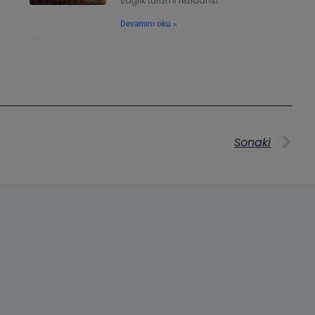
sağlık turizmi rezidansı
Devamını oku »
Sonaki