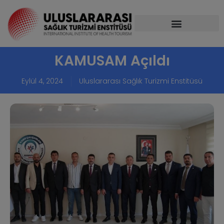
KAMUSAM Açıldı
Eylül 4, 2024
Uluslararası Sağlık Turizmi Enstitüsü