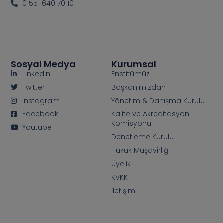
0 551 640 70 10
Sosyal Medya
Kurumsal
Linkedin
Enstitümüz
Twitter
Başkanımızdan
Instagram
Yönetim & Danışma Kurulu
Facebook
Kalite ve Akreditasyon
Komisyonu
Youtube
Denetleme Kurulu
Hukuk Müşavirliği
Üyelik
KVKK
İletişim