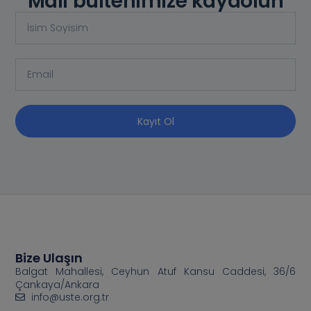
Mail bültenimize kaydolun
Kayıt Ol
Bize Ulaşın
Balgat Mahallesi, Ceyhun Atuf Kansu Caddesi, 36/6
Çankaya/Ankara
info@uste.org.tr