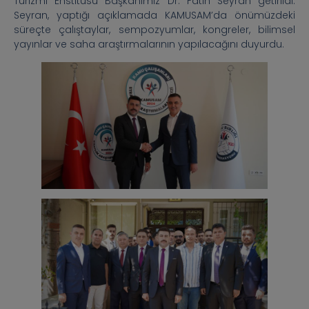
Turizmi Enstitüsü Başkanımız Dr. Fatih Seyran getirildi.
Seyran, yaptığı açıklamada KAMUSAM’da önümüzdeki
süreçte çalıştaylar, sempozyumlar, kongreler, bilimsel
yayınlar ve saha araştırmalarının yapılacağını duyurdu.