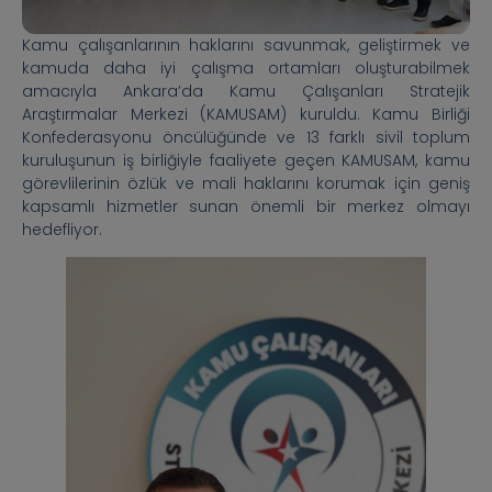
Kamu çalışanlarının haklarını savunmak, geliştirmek ve
kamuda daha iyi çalışma ortamları oluşturabilmek
amacıyla Ankara’da Kamu Çalışanları Stratejik
Araştırmalar Merkezi (KAMUSAM) kuruldu. Kamu Birliği
Konfederasyonu öncülüğünde ve 13 farklı sivil toplum
kuruluşunun iş birliğiyle faaliyete geçen KAMUSAM, kamu
görevlilerinin özlük ve mali haklarını korumak için geniş
kapsamlı hizmetler sunan önemli bir merkez olmayı
hedefliyor.