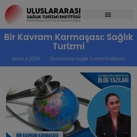
Bir Kavram Karmaşası: Sağlık
Turizmi
Nisan 11, 2024
Uluslararası Sağlık Turizmi Enstitüsü