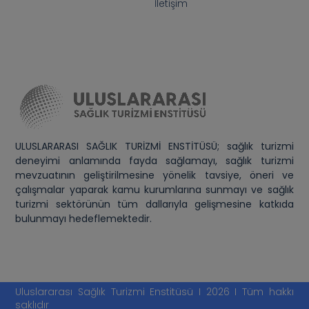
İletişim
ULUSLARARASI SAĞLIK TURİZMİ ENSTİTÜSÜ; sağlık turizmi
deneyimi anlamında fayda sağlamayı, sağlık turizmi
mevzuatının geliştirilmesine yönelik tavsiye, öneri ve
çalışmalar yaparak kamu kurumlarına sunmayı ve sağlık
turizmi sektörünün tüm dallarıyla gelişmesine katkıda
bulunmayı hedeflemektedir.
Uluslararası Sağlık Turizmi Enstitüsü I 2026 I Tüm hakkı
saklıdır