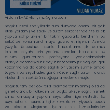
Vildan YILMAZ, vldnylmz@gmail.com
Sağlık turizmi son yıllarda tüm dünyada önemli bir gelir
etkisi yaratmış ve sağlık ve turizm sektörlerinde nitelikli alt
yapıya sahip ülkeler, bir takım çabalarla kendilerini bu
sektörde konumlandırmaya gayret etmişlerdir. Aslında
yüzyıllar öncesinde insanlar hastalıklarına şifa bulmak
için bu seyahatlerin yönünü kendileri belirlerken; bu
durum günümüzde profesyonel yönlendirmelerin
etkisiyle bambaşka bir boyut kazandırmıştır. Sağlığını geri
kazanma ya da daha sağlıklı bir yaşam sürme amacı
taşıyan bu seyahatler, günümüzde sağlık turizmi olarak
nitelendirilen sektörün doğuşuna neden olmuştur.
Sağlık turizmi pek çok farklı biçimde tanımlanmış olsa da
genel olarak, bir ülkeden bir başka ülkeye sağlık hizmeti
alma amacıyla yapılan seyahatleri içermektedir. Bu
seyahatler esnasında kişiler konaklama, yiyecek içecek
ve elbette ulaştırma işletmelerinin hizmetlerinden