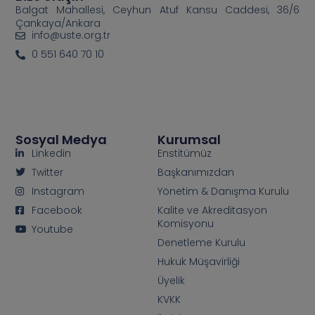
Balgat Mahallesi, Ceyhun Atuf Kansu Caddesi, 36/6
Çankaya/Ankara
info@uste.org.tr
0 551 640 70 10
Sosyal Medya
Kurumsal
Linkedin
Enstitümüz
Twitter
Başkanımızdan
Instagram
Yönetim & Danışma Kurulu
Facebook
Kalite ve Akreditasyon
Komisyonu
Youtube
Denetleme Kurulu
Hukuk Müşavirliği
Üyelik
KVKK