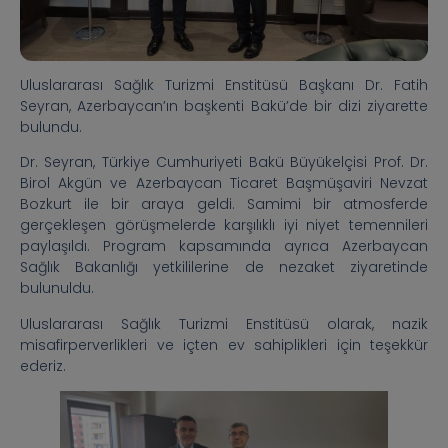
Uluslararası Sağlık Turizmi Enstitüsü Başkanı Dr. Fatih
Seyran, Azerbaycan’ın başkenti Bakü’de bir dizi ziyarette
bulundu.
Dr. Seyran, Türkiye Cumhuriyeti Bakü Büyükelçisi Prof. Dr.
Birol Akgün ve Azerbaycan Ticaret Başmüşaviri Nevzat
Bozkurt ile bir araya geldi. Samimi bir atmosferde
gerçekleşen görüşmelerde karşılıklı iyi niyet temennileri
paylaşıldı. Program kapsamında ayrıca Azerbaycan
Sağlık Bakanlığı yetkililerine de nezaket ziyaretinde
bulunuldu.
Uluslararası Sağlık Turizmi Enstitüsü olarak, nazik
misafirperverlikleri ve içten ev sahiplikleri için teşekkür
ederiz.