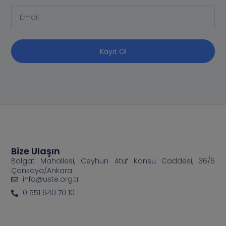
Kayıt Ol
Bize Ulaşın
Balgat Mahallesi, Ceyhun Atuf Kansu Caddesi, 36/6
Çankaya/Ankara
info@uste.org.tr
0 551 640 70 10