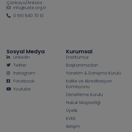
Çankaya/Ankara
info@uste.org.tr
0 551 640 70 10
Sosyal Medya
Kurumsal
Linkedin
Enstitümüz
Twitter
Başkanımızdan
Instagram
Yönetim & Danışma Kurulu
Facebook
Kalite ve Akreditasyon
Komisyonu
Youtube
Denetleme Kurulu
Hukuk Müşavirliği
Üyelik
KVKK
İletişim