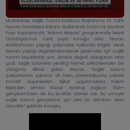
Uluslararası Sağlık Turizmi Enstitüsü Başkanımız Dr. Fatih
Seyran, Travelexpo Ankara Uluslararası Turizm ve Seyahat
Fuarı kapsamında “Ankara Masası” programında Neşat
Gündoğdu’nun canlı yayın konuğu oldu. Seyran,
enstitümüzün yaptığı çalışmalar hakkında bilgiler verdi.
Seyran, yaptığı değerlendirmelerde girişimciler için sağlık
turizmi teşviklerinin son derece değerli olduğunun altını
çizdi. Sağlık turizminin yenilikçi hizmet sektörlerinden biri
olduğuna dikkat çeken Seyran, “Sağlık turizmi
çalışanlarının yabancı dil bilen, prezentasyonu yüksek,
inovatif düşünebilen, dijital uygulamalara hakim
kişilerden olması büyük avantaj sağlıyor. Bizim
gençlerimizden de bu profilde olanlar var. Bu yönüyle
sağlık turizmi gençlerimiz için yeni bir istihdam alanı
olacaktır” şeklinde konuştu.