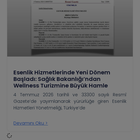
Esenlik Hizmetlerinde Yeni Dönem
Başladı: Sağlık Bakanlığı’ndan
Wellness Turizmine Büyük Hamle
4 Temmuz 2026 tarihli ve 33300 sayılı Resmî
Gazete’de yayımlanarak yürürlüğe giren Esenlik
Hizmetleri Yönetmeliği, Türkiye’de
Devamını Oku >