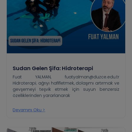
Sudan Gelen Şifa: Hidroterapi
Fuat YALMAN, fuatyalman@duzce.edu.tr
Hidroterapi; ağrıyı hafifletmek, dolaşımı artırmak ve
gevşemeyi teşvik etmek için suyun benzersiz
özelliklerinden yararlanarak
Devamını Oku >