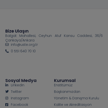
Bize Ulaşın
Balgat Mahallesi, Ceyhun Atuf Kansu Caddesi, 36/6
Çankaya/Ankara
info@uste.org.tr
0 551 640 70 10
Sosyal Medya
Kurumsal
Linkedin
Enstitümüz
Twitter
Başkanımızdan
Instagram
Yönetim & Danışma Kurulu
Facebook
Kalite ve Akreditasyon