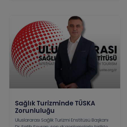
Sağlık Turizminde TÜSKA
Zorunluluğu
Uluslararası Sağlık Turizmi Enstitüsü Başkanı
Dr. Fatih Seyran, son düzenlemelerle birlikte