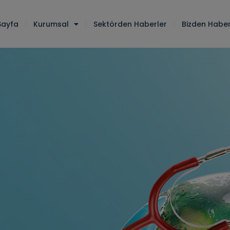
Sayfa
Kurumsal
Sektörden Haberler
Bizden Haber