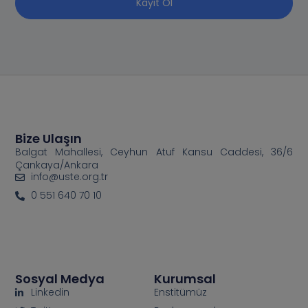
Kayıt Ol
Bize Ulaşın
Balgat Mahallesi, Ceyhun Atuf Kansu Caddesi, 36/6
Çankaya/Ankara
info@uste.org.tr
0 551 640 70 10
Sosyal Medya
Kurumsal
Linkedin
Enstitümüz