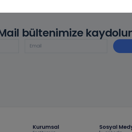
Mail bültenimize kaydolu
Kurumsal
Sosyal Med