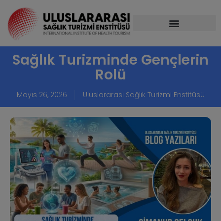
Sağlık Turizminde Gençlerin
Rolü
Mayıs 26, 2026
Uluslararası Sağlık Turizmi Enstitüsü