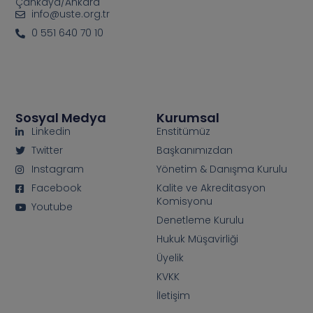
Çankaya/Ankara
info@uste.org.tr
0 551 640 70 10
Sosyal Medya
Kurumsal
Linkedin
Enstitümüz
Twitter
Başkanımızdan
Instagram
Yönetim & Danışma Kurulu
Facebook
Kalite ve Akreditasyon
Komisyonu
Youtube
Denetleme Kurulu
Hukuk Müşavirliği
Üyelik
KVKK
İletişim