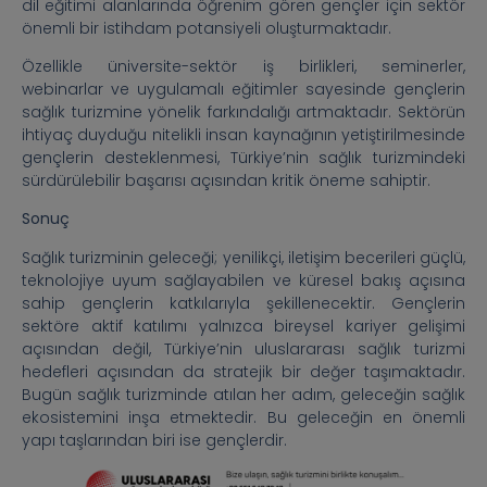
dil eğitimi alanlarında öğrenim gören gençler için sektör
önemli bir istihdam potansiyeli oluşturmaktadır.
Özellikle üniversite-sektör iş birlikleri, seminerler,
webinarlar ve uygulamalı eğitimler sayesinde gençlerin
sağlık turizmine yönelik farkındalığı artmaktadır. Sektörün
ihtiyaç duyduğu nitelikli insan kaynağının yetiştirilmesinde
gençlerin desteklenmesi, Türkiye’nin sağlık turizmindeki
sürdürülebilir başarısı açısından kritik öneme sahiptir.
Sonuç
Sağlık turizminin geleceği; yenilikçi, iletişim becerileri güçlü,
teknolojiye uyum sağlayabilen ve küresel bakış açısına
sahip gençlerin katkılarıyla şekillenecektir. Gençlerin
sektöre aktif katılımı yalnızca bireysel kariyer gelişimi
açısından değil, Türkiye’nin uluslararası sağlık turizmi
hedefleri açısından da stratejik bir değer taşımaktadır.
Bugün sağlık turizminde atılan her adım, geleceğin sağlık
ekosistemini inşa etmektedir. Bu geleceğin en önemli
yapı taşlarından biri ise gençlerdir.