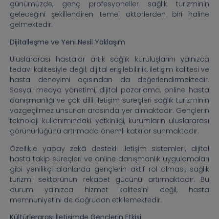
günümüzde, genç profesyoneller sağlık turizminin
geleceğini şekillendiren temel aktörlerden biri haline
gelmektedir.
Dijitalleşme ve Yeni Nesil Yaklaşım
Uluslararası hastalar artık sağlık kuruluşlarını yalnızca
tedavi kalitesiyle değil; dijital erişilebilirlik, iletişim kalitesi ve
hasta deneyimi açısından da değerlendirmektedir.
Sosyal medya yönetimi, dijital pazarlama, online hasta
danışmanlığı ve çok dilli iletişim süreçleri sağlık turizminin
vazgeçilmez unsurları arasında yer almaktadır. Gençlerin
teknoloji kullanımındaki yetkinliği, kurumların uluslararası
görünürlüğünü artırmada önemli katkılar sunmaktadır.
Özellikle yapay zekâ destekli iletişim sistemleri, dijital
hasta takip süreçleri ve online danışmanlık uygulamaları
gibi yenilikçi alanlarda gençlerin aktif rol alması, sağlık
turizmi sektörünün rekabet gücünü artırmaktadır. Bu
durum yalnızca hizmet kalitesini değil, hasta
memnuniyetini de doğrudan etkilemektedir.
Kültürlerarası İletişimde Gençlerin Etkisi