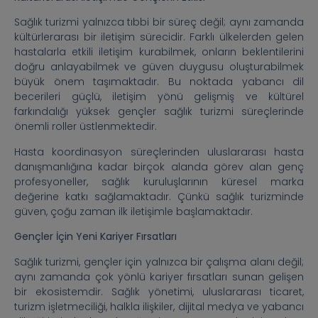
Sağlık turizmi yalnızca tıbbi bir süreç değil; aynı zamanda
kültürlerarası bir iletişim sürecidir. Farklı ülkelerden gelen
hastalarla etkili iletişim kurabilmek, onların beklentilerini
doğru anlayabilmek ve güven duygusu oluşturabilmek
büyük önem taşımaktadır. Bu noktada yabancı dil
becerileri güçlü, iletişim yönü gelişmiş ve kültürel
farkındalığı yüksek gençler sağlık turizmi süreçlerinde
önemli roller üstlenmektedir.
Hasta koordinasyon süreçlerinden uluslararası hasta
danışmanlığına kadar birçok alanda görev alan genç
profesyoneller, sağlık kuruluşlarının küresel marka
değerine katkı sağlamaktadır. Çünkü sağlık turizminde
güven, çoğu zaman ilk iletişimle başlamaktadır.
Gençler İçin Yeni Kariyer Fırsatları
Sağlık turizmi, gençler için yalnızca bir çalışma alanı değil;
aynı zamanda çok yönlü kariyer fırsatları sunan gelişen
bir ekosistemdir. Sağlık yönetimi, uluslararası ticaret,
turizm işletmeciliği, halkla ilişkiler, dijital medya ve yabancı