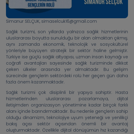
Simanur SELÇUK, simaselcuk16@gmail.com
Sağlık turizmi, son yıllarda yalnızca sağlık hizmetlerinin
uluslararası boyutta sunulduğu bir alan olmaktan çıkmış;
aynı zamanda ekonomik, teknolojik ve sosyokültürel
yönleriyle büyüyen stratejik bir sektör haline gelmiştir.
Türkiye ise güçlü sağlık altyapısı, uzman insan kaynağı ve
coğrafi avantajları sayesinde sağlık turizminde dikkat
çeken ülkeler arasında yer almaktadır. Bu gelişim
sürecinde gençlerin sektördeki rolü her geçen gün daha
fazla önem kazanmaktadır.
Sağlık turizmi çok disiplinli bir yapıya sahiptir. Hasta
hizmetlerinden uluslararası pazarlamaya, dijital
iletişimden organizasyon yönetimine kadar birçok farklı
alanı içinde barındırmaktadır. Bu nedenle gençlerin sahip
olduğu dinamizm, teknolojiye uyum yeteneği ve yenilikçi
bakış açısı sektör açısından önemli bir avantaj
oluşturmaktadır. Özellikle dijital dönüşümün hız kazandığı